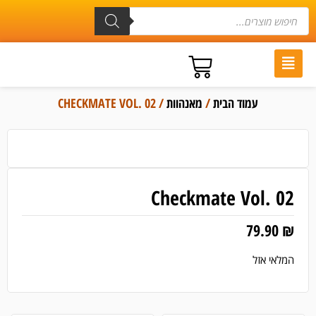
עמוד הבית
/
מאנהוות
/ CHECKMATE VOL. 02
Checkmate Vol. 02
79.90
₪
המלאי אזל