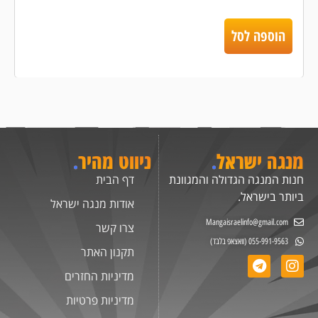
הוספה לסל
מנגה ישראל
.
ניווט מהיר
.
חנות המנגה הגדולה והמגוונת
דף הבית
ביותר בישראל.
אודות מנגה ישראל
Mangaisraelinfo@gmail.com
צרו קשר
055-991-9563 (וואצאפ בלבד)
תקנון האתר
מדיניות החזרים
מדיניות פרטיות