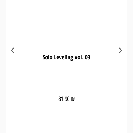
Solo Leveling Vol. 03
81.90
₪