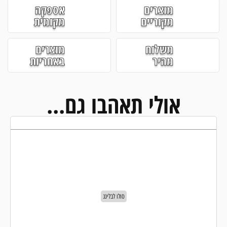
מוצרים
אספקה
מקוריים
מקומית
משלוח
מוצרים
מהיר
באחריות
אולי תאהבו גם...
סולו לבלינג