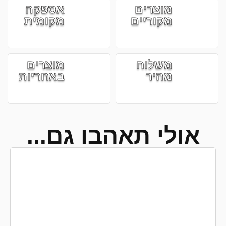
מוצרים
אספקה
מקוריים
מקומית
משלוח
מוצרים
מהיר
באחריות
אולי תאהבו גם...