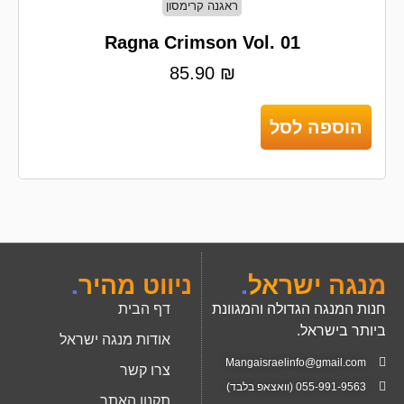
ראגנה קרימסון
Ragna Crimson Vol. 01
85.90
₪
הוספה לסל
מנגה ישראל
.
ניווט מהיר
.
חנות המנגה הגדולה והמגוונת
דף הבית
ביותר בישראל.
אודות מנגה ישראל
Mangaisraelinfo@gmail.com
צרו קשר
055-991-9563 (וואצאפ בלבד)
תקנון האתר