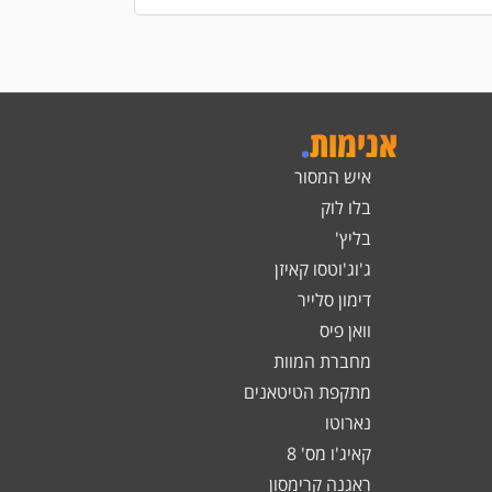
אנימות
.
איש המסור
בלו לוק
בליץ'
ג'וג'וטסו קאיזן
דימון סלייר
וואן פיס
מחברת המוות
מתקפת הטיטאנים
נארוטו
קאיג'ו מס' 8
ראגנה קרימסון