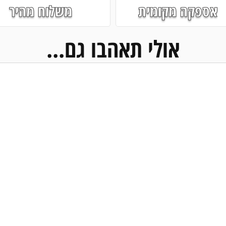
אספקה מקומית
משלוח מהיר
אולי תאהבו גם...