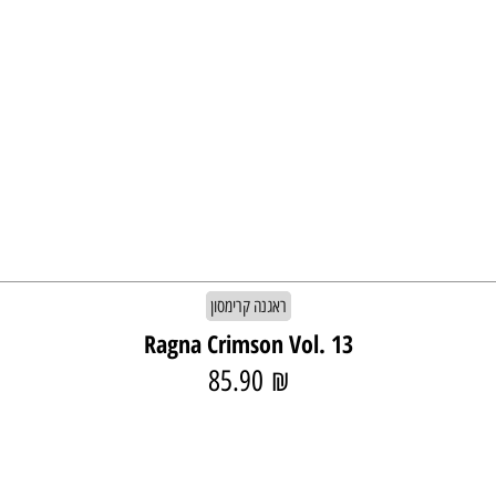
ראגנה קרימסון
Ragna Crimson Vol. 13
85.90
₪