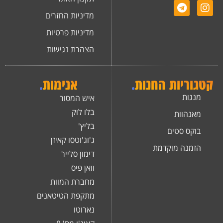
מדיניות החזרים
מדיניות פרטיות
הצהרת נגישות
קטגוריות החנות
.
אנימות
.
מנגות
איש המסור
בלו לוק
מאנהוות
בליץ'
בוקס סטים
ג'וג'וטסו קאיזן
הזמנה מוקדמת
דימון סלייר
וואן פיס
מחברת המוות
מתקפת הטיטאנים
נארוטו