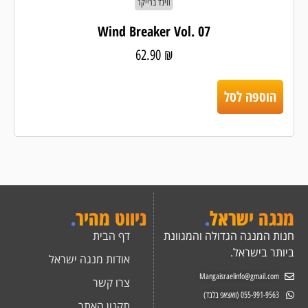
ווינד ברייקר
Wind Breaker Vol. 07
62.90
₪
הוספה לסל
מנגה ישראל
.
ניווט מהיר
.
חנות המנגה הגדולה והמגוונת
דף הבית
ביותר בישראל.
אודות מנגה ישראל
Mangaisraelinfo@gmail.com
צרו קשר
055-991-9563 (וואצאפ בלבד)
תקנון האתר