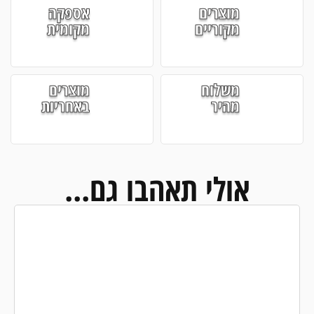
מוצרים
אספקה
מקוריים
מקומית
משלוח
מוצרים
מהיר
באחריות
אולי תאהבו גם...