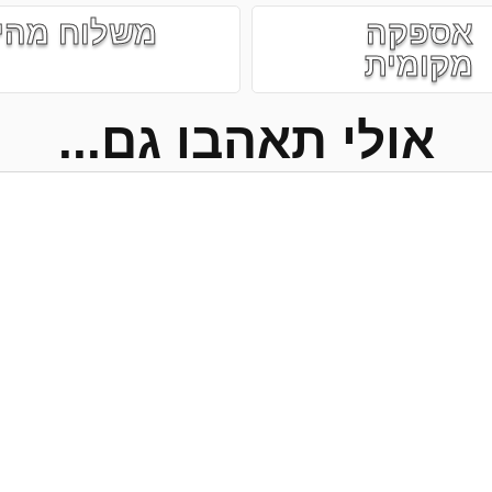
אספקה
משלוח מהי
מקומית
אולי תאהבו גם...