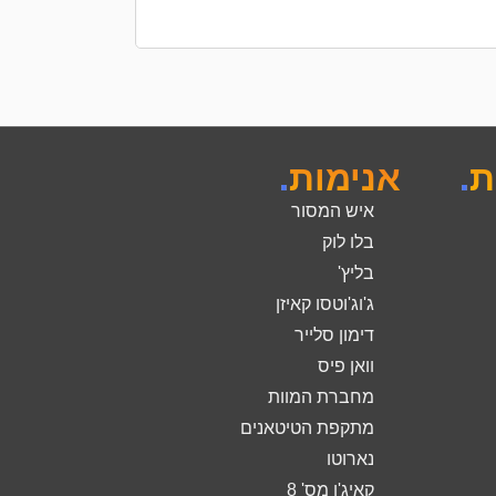
ת
.
אנימות
.
איש המסור
בלו לוק
בליץ'
ג'וג'וטסו קאיזן
דימון סלייר
וואן פיס
מחברת המוות
מתקפת הטיטאנים
נארוטו
קאיג'ו מס' 8