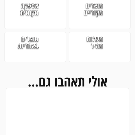
מוצרים
אספקה
מקוריים
מקומית
משלוח
מוצרים
מהיר
באחריות
אולי תאהבו גם...