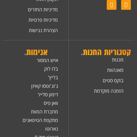
מדיניות החזרים
מדיניות פרטיות
הצהרת נגישות
קטגוריות החנות
.
אנימות
.
מנגות
איש המסור
בלו לוק
מאנהוות
בליץ'
בוקס סטים
ג'וג'וטסו קאיזן
הזמנה מוקדמת
דימון סלייר
וואן פיס
מחברת המוות
מתקפת הטיטאנים
נארוטו