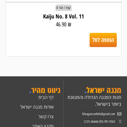
קאיג'ו מס' 8
Kaiju No. 8 Vol. 11
46.90
₪
הוספה לסל
מנגה ישראל
.
ניווט מהיר
.
חנות המנגה הגדולה והמגוונת
דף הבית
ביותר בישראל.
אודות מנגה ישראל
Mangaisraelinfo@gmail.com
צרו קשר
055-991-9563 (וואצאפ בלבד)
תקנון האתר