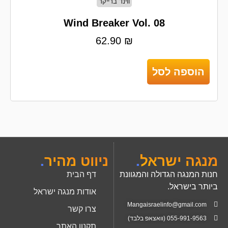
ווינד ברייקר
Wind Breaker Vol. 08
62.90
₪
הוספה לסל
מנגה ישראל
.
ניווט מהיר
.
חנות המנגה הגדולה והמגוונת
דף הבית
ביותר בישראל.
אודות מנגה ישראל
Mangaisraelinfo@gmail.com
צרו קשר
055-991-9563 (וואצאפ בלבד)
תקנון האתר