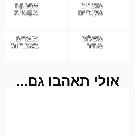
מוצרים
אספקה
מקוריים
מקומית
משלוח
מוצרים
מהיר
באחריות
אולי תאהבו גם...