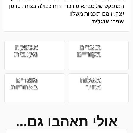
המתנקש של סבתא טורבו – רוח כבולה בצורת סרטן
ענק, זומם תוכניות משלו!
שפה: אנגלית
מוצרים
אספקה
מקוריים
מקומית
משלוח
מוצרים
מהיר
באחריות
אולי תאהבו גם...