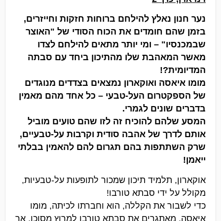
נער חנון נאלץ להילחם ברוחות חזקות וחייזרים,
בזמן שהם חומדים את הכוח הסודי של "האוצר
שבמכנסיו" – ומי יותר מתאים להילחם לצדו
מאשר המאהבת שלו מהתיכון ביחד עם סבתה
המדיומית?!
מומו איאסה ואוקארון נמצאים בצדדים מנוגדים
של הספקטרום העל-טבעי – כל אחד מהם מאמין
בדברים שונים לגמרי.
המסע שלהם להוכיח זה לזו שהם טועים מוביל
אותם לדרך של אהבה סודית וקרבות על-טבעיים,
שרק השתתפות בהם תגרום להם להאמין בבלתי
ייאמן!
אוקארון, תלמיד תיכון שמכור לתופעות על-טבעיות,
מקולל על ידי סבתא טורבו!
כדי לשבור את הקללה, הוא וחברתו לכיתה, מומו
איאסה, מאתגרים את סבתא טורבו למרוץ מסוכן, אך