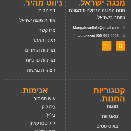
מנגה ישראל
.
ניווט מהיר
.
חנות המנגה הגדולה והמגוונת
דף הבית
ביותר בישראל.
אודות מנגה ישראל
Mangaisraelinfo@gmail.com
צרו קשר
055-991-9563 (וואצאפ בלבד)
תקנון האתר
מדיניות החזרים
מדיניות פרטיות
הצהרת נגישות
קטגוריות
אנימות
.
החנות
.
איש המסור
מנגות
בלו לוק
בליץ'
מאנהוות
ג'וג'וטסו קאיזן
בוקס סטים