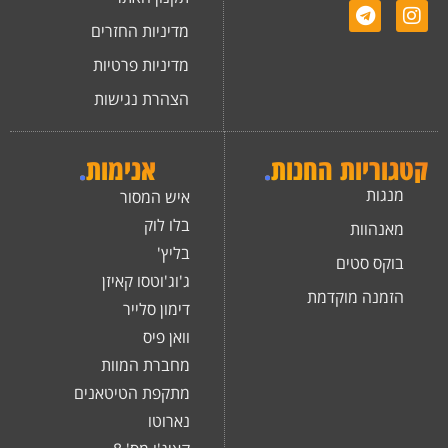
מדיניות החזרים
מדיניות פרטיות
הצהרת נגישות
קטגוריות החנות
.
אנימות
.
מנגות
איש המסור
בלו לוק
מאנהוות
בליץ'
בוקס סטים
ג'וג'וטסו קאיזן
הזמנה מוקדמת
דימון סלייר
וואן פיס
מחברת המוות
מתקפת הטיטאנים
נארוטו