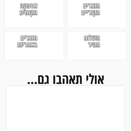
מוצרים
אספקה
מקוריים
מקומית
משלוח
מוצרים
מהיר
באחריות
אולי תאהבו גם...