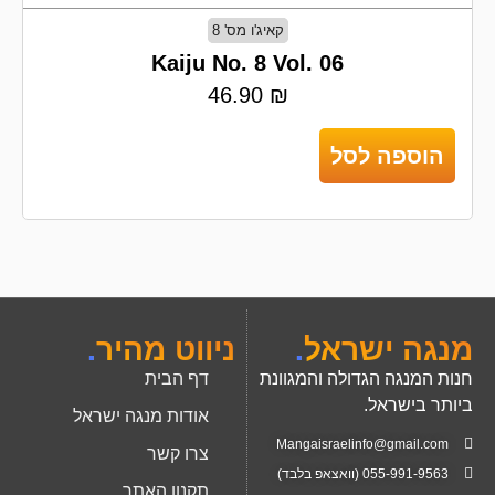
קאיג'ו מס' 8
Kaiju No. 8 Vol. 06
46.90
₪
הוספה לסל
מנגה ישראל
.
ניווט מהיר
.
חנות המנגה הגדולה והמגוונת
דף הבית
ביותר בישראל.
אודות מנגה ישראל
Mangaisraelinfo@gmail.com
צרו קשר
055-991-9563 (וואצאפ בלבד)
תקנון האתר