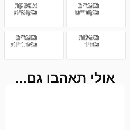
מוצרים
אספקה
מקוריים
מקומית
משלוח
מוצרים
מהיר
באחריות
אולי תאהבו גם...