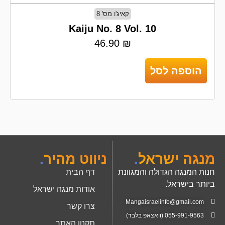
קאיג'ו מס' 8
Kaiju No. 8 Vol. 10
46.90
₪
הוספה לסל
מנגה ישראל
.
ניווט מהיר
.
חנות המנגה הגדולה והמגוונת
דף הבית
ביותר בישראל.
אודות מנגה ישראל
Mangaisraelinfo@gmail.com
צרו קשר
055-991-9563 (וואצאפ בלבד)
תקנון האתר