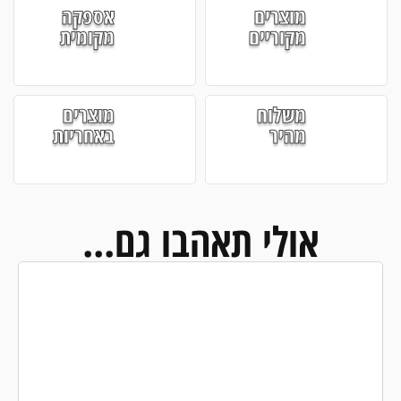
מוצרים
אספקה
מקוריים
מקומית
משלוח
מוצרים
מהיר
באחריות
אולי תאהבו גם...