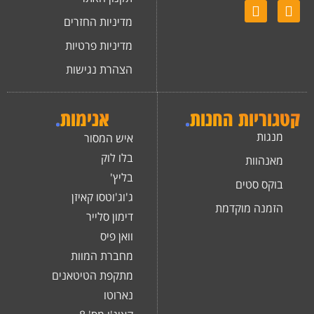
מדיניות החזרים
מדיניות פרטיות
הצהרת נגישות
קטגוריות החנות
.
אנימות
.
מנגות
איש המסור
בלו לוק
מאנהוות
בליץ'
בוקס סטים
ג'וג'וטסו קאיזן
הזמנה מוקדמת
דימון סלייר
וואן פיס
מחברת המוות
מתקפת הטיטאנים
נארוטו