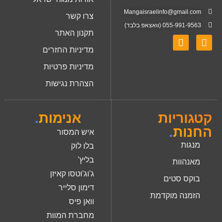
Mangaisraelinfo@gmail.com
צרו קשר
055-991-9563 (וואצאפ בלבד)
תקנון האתר
מדיניות החזרים
מדיניות פרטיות
הצהרת נגישות
קטגוריות
אנימות
.
החנות
.
איש המסור
מנגות
בלו לוק
בליץ'
מאנהוות
ג'וג'וטסו קאיזן
בוקס סטים
דימון סלייר
הזמנה מוקדמת
וואן פיס
מחברת המוות