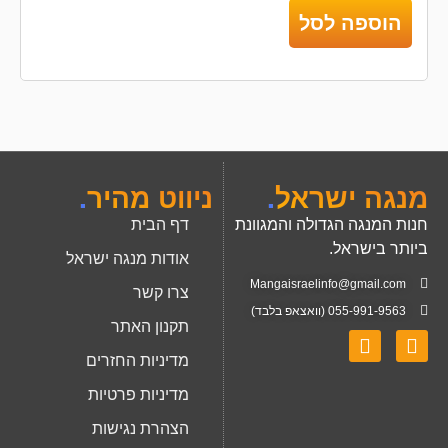
הוספה לסל
מנגה ישראל
.
ניווט מהיר
.
חנות המנגה הגדולה והמגוונת
דף הבית
ביותר בישראל.
אודות מנגה ישראל
Mangaisraelinfo@gmail.com
צרו קשר
055-991-9563 (וואצאפ בלבד)
תקנון האתר
מדיניות החזרים
מדיניות פרטיות
הצהרת נגישות