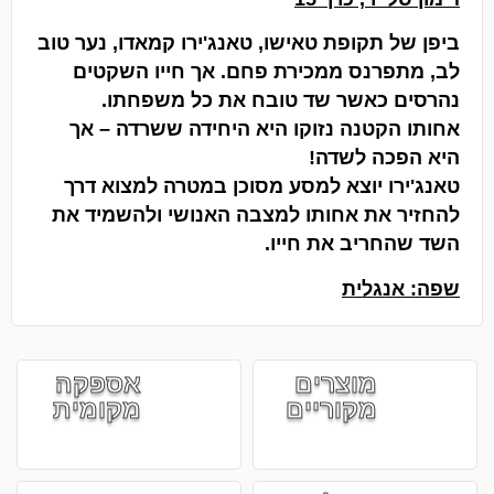
ביפן של תקופת טאישו, טאנג'ירו קמאדו, נער טוב
לב, מתפרנס ממכירת פחם. אך חייו השקטים
נהרסים כאשר שד טובח את כל משפחתו.
אחותו הקטנה נזוקו היא היחידה ששרדה – אך
היא הפכה לשדה!
טאנג'ירו יוצא למסע מסוכן במטרה למצוא דרך
להחזיר את אחותו למצבה האנושי ולהשמיד את
השד שהחריב את חייו.
שפה: אנגלית
מוצרים
אספקה
מקוריים
מקומית