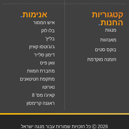
קטגוריות
אנימות
.
החנות
.
איש המסור
מנגות
בלו לוק
בליץ'
מאנהוות
ג'וג'וטסו קאיזן
בוקס סטים
דימון סלייר
הזמנה מוקדמת
וואן פיס
מחברת המוות
מתקפת הטיטאנים
נארוטו
קאיג'ו מס' 8
ראגנה קרימסון
2026 Ⓒ כל הזכויות שמורות עבור מנגה ישראל