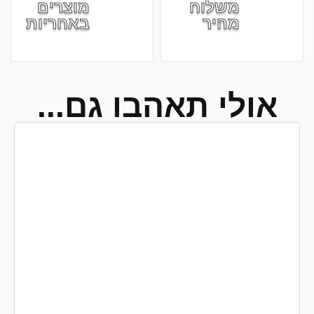
משלוח
מוצרים
מהיר
באחריות
אולי תאהבו גם...