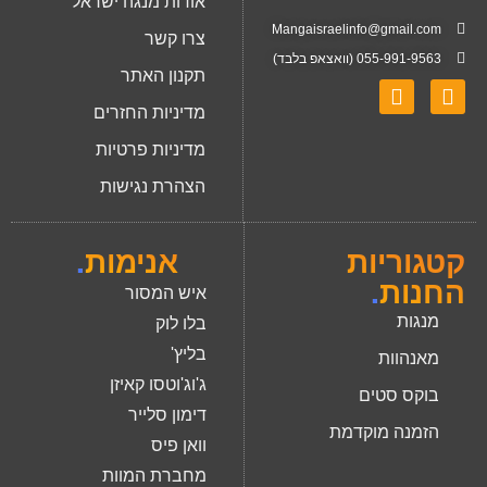
אודות מנגה ישראל
Mangaisraelinfo@gmail.com
צרו קשר
055-991-9563 (וואצאפ בלבד)
תקנון האתר
מדיניות החזרים
מדיניות פרטיות
הצהרת נגישות
קטגוריות
אנימות
.
החנות
.
איש המסור
מנגות
בלו לוק
בליץ'
מאנהוות
ג'וג'וטסו קאיזן
בוקס סטים
דימון סלייר
הזמנה מוקדמת
וואן פיס
מחברת המוות