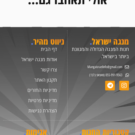
מנגה ישראל
.
ניווט מהיר
.
חנות המנגה הגדולה והמגוונת
דף הבית
ביותר בישראל.
אודות מנגה ישראל
Mangaisraelinfo@gmail.com
צרו קשר
055-991-9563 (וואצאפ בלבד)
תקנון האתר
מדיניות החזרים
מדיניות פרטיות
הצהרת נגישות
קטגוריות החנות
.
אנימות
.