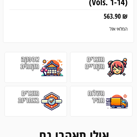
(Vols. 1-14)
563.90
₪
המלאי אזל
מוצרים
אספקה
מקוריים
מקומית
משלוח
מוצרים
מהיר
באחריות
אולי תאהבו גם...