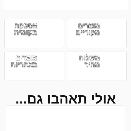
מוצרים
אספקה
מקוריים
מקומית
משלוח
מוצרים
מהיר
באחריות
אולי תאהבו גם...