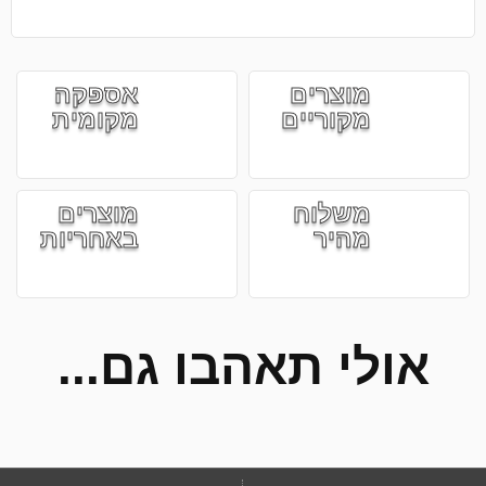
מוצרים
אספקה
מקוריים
מקומית
משלוח
מוצרים
מהיר
באחריות
אולי תאהבו גם...