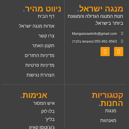
מנגה ישראל
.
ניווט מהיר
.
חנות המנגה הגדולה והמגוונת
דף הבית
ביותר בישראל.
אודות מנגה ישראל
Mangaisraelinfo@gmail.com
צרו קשר
055-991-9563 (וואצאפ בלבד)
תקנון האתר
מדיניות החזרים
מדיניות פרטיות
הצהרת נגישות
קטגוריות
אנימות
.
החנות
.
איש המסור
מנגות
בלו לוק
בליץ'
מאנהוות
ג'וג'וטסו קאיזן