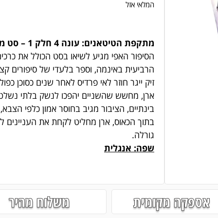
המלאי אזל
מתקפת הטיטאנים: עונה 4 חלק 1 – סט מנגות (כרכים 23-28):
הרביעית באינמה, וספר בלעדי של סיפורים קצ
זיק ייגר חוזר לאי פרדיס לאחר שנים כסוכן כפ
ארן, מחשש שהשניים יהפכו לנשק בלתי נשלט
בינתיים, הציבור מגיב בחוסר אמון כלפי הצב
בתוך הכאוס, ארן מחליט לקחת את העניינים לי
גורלה.
שפה: אנגלית
אספקה מקומית
משלוח מהיר