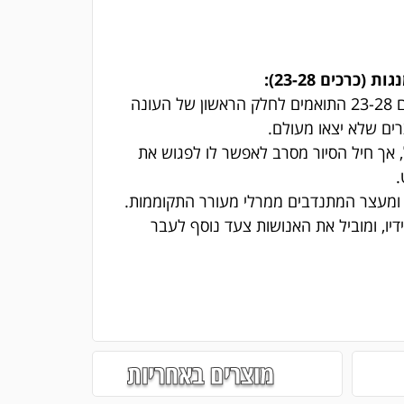
הסיפור האפי מגיע לשיאו בסט הכולל את כרכים 23-28 התואמים לחלק הראשון של העונה
רים שלא יצאו מעולם.
ול, אך חיל הסיור מסרב לאפשר לו לפגוש את
.
א, ומעצר המתנדבים ממרלי מעורר התקוממות.
דיו, ומוביל את האנושות צעד נוסף לעבר
מוצרים באחריות