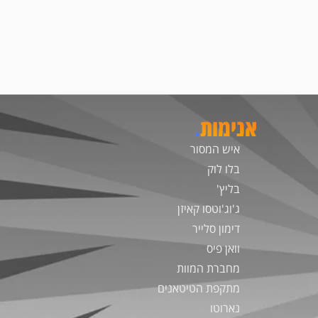
אנימות
.
איש המסור
בלו לוק
בליץ'
ג'וג'וטסו קאיזן
דימון סלייר
וואן פיס
מחברת המוות
מתקפת הטיטאנים
נארוטו