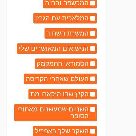
המכשפה והחיה
המלאכית עם הגרזן
המשרת השחור
הנישואים המאושרים שלי
הסמוראי החמקמק
העולם שאחרי הקריסה
הקיץ שבו היקארו מת
השניים שמעשנים מאחורי
הסופר
השקר שלך באפריל