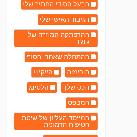
הבעל הסודי החתיך שלי
הגיבור האישי שלי
ההרפתקה המוזרה של
ג'וג'ו
ההתחלה שאחרי הסוף
הורימיה
הייקיו!!
הכס שלך
הלסינג
המטפס
המייסד העליון של שיטת
הטיפוח הדמונית