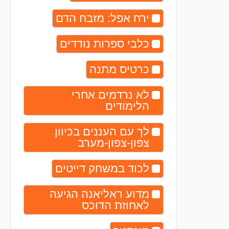
ירח אפל: מזבח הדם
כלבי ספרות נודדים
כרטיס מתנה
לא נרדמים אחרי
הלימודים
לך עם העננים בכיוון
צפון-צפון-מערב
לכוד במשחק דייטים
מדוע ראליאנה הגיעה
לאחוזת הדוכס