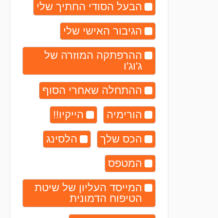
הבעל הסודי החתיך שלי
הגיבור האישי שלי
ההרפתקה המוזרה של
ג'וג'ו
ההתחלה שאחרי הסוף
הורימיה
הייקיו!!
הכס שלך
הלסינג
המטפס
המייסד העליון של שיטת
הטיפוח הדמונית