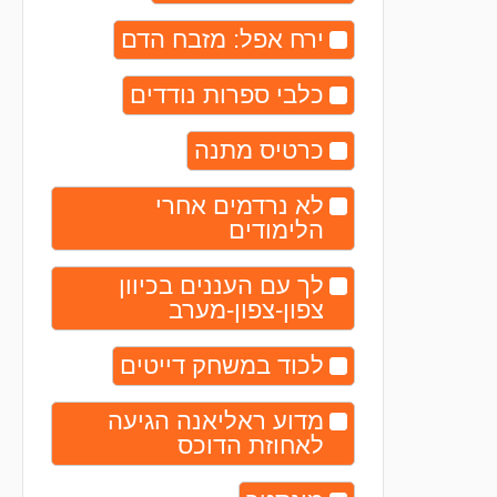
ירח אפל: מזבח הדם
כלבי ספרות נודדים
כרטיס מתנה
לא נרדמים אחרי
הלימודים
לך עם העננים בכיוון
צפון-צפון-מערב
לכוד במשחק דייטים
מדוע ראליאנה הגיעה
לאחוזת הדוכס