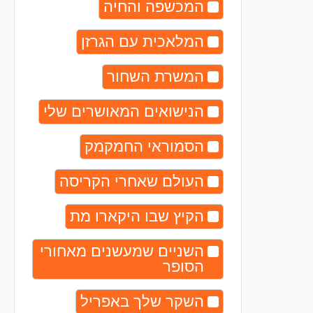
המכשפה והחיה
המלאכית עם הגרזן
המשרת השחור
הנישואים המאושרים שלי
הסמוראי החמקמק
העולם שאחרי הקריסה
הקיץ שבו היקארו מת
השניים שמעשנים מאחורי
הסופר
השקר שלך באפריל