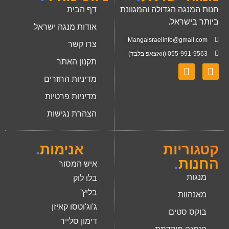
חנות המנגה הגדולה והמגוונת
דף הבית
ביותר בישראל.
אודות מנגה ישראל
Mangaisraelinfo@gmail.com
צרו קשר
055-991-9563 (וואצאפ בלבד)
תקנון האתר
מדיניות החזרים
מדיניות פרטיות
הצהרת נגישות
קטגוריות
אנימות
.
החנות
.
איש המסור
מנגות
בלו לוק
בליץ'
מאנהוות
ג'וג'וטסו קאיזן
בוקס סטים
דימון סלייר