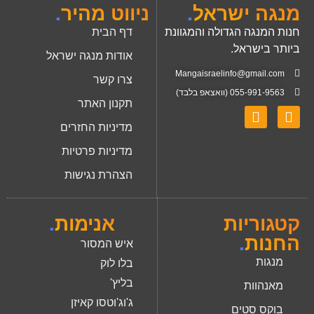
מנגה ישראל
.
ניווט מהיר
.
חנות המנגה הגדולה והמגוונת
דף הבית
ביותר בישראל.
אודות מנגה ישראל
Mangaisraelinfo@gmail.com
צרו קשר
055-991-9563 (וואצאפ בלבד)
תקנון האתר
מדיניות החזרים
מדיניות פרטיות
הצהרת נגישות
קטגוריות
אנימות
.
החנות
.
איש המסור
מנגות
בלו לוק
בליץ'
מאנהוות
ג'וג'וטסו קאיזן
בוקס סטים